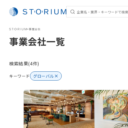
STORIUM
>
事業会社
事業会社一覧
検索結果(4件)
キーワード
グローバル