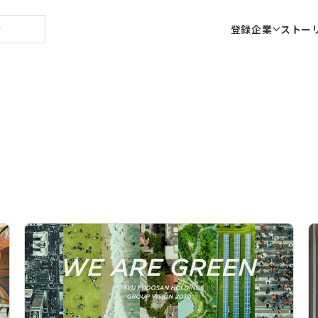
登録企業
ストー