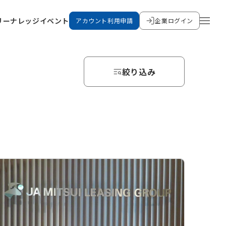
リー
ナレッジ
イベント
アカウント利用申請
企業ログイン
絞り込み