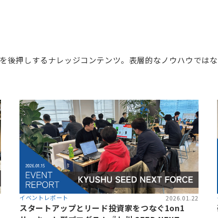
を後押しするナレッジコンテンツ。表層的なノウハウではな
イベントレポート
8
2026.01.22
スタートアップとリード投資家をつなぐ1on1