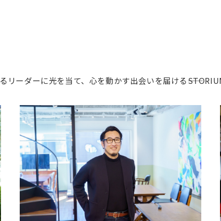
ーダーに光を当て、心を動かす出会いを届ける――STORIU