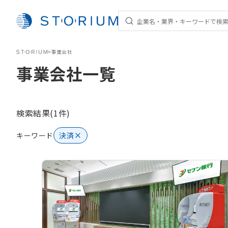
STORIUM
>
事業会社
事業会社一覧
検索結果(1件)
キーワード
決済