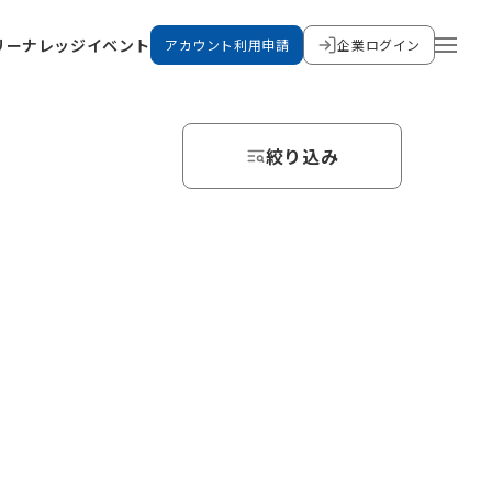
リー
ナレッジ
イベント
アカウント利用申請
企業ログイン
絞り込み