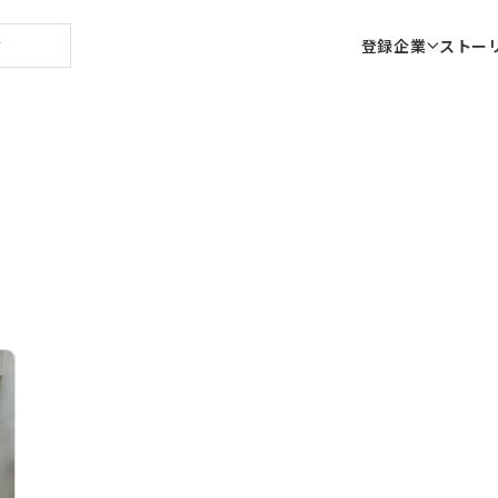
登録企業
ストー