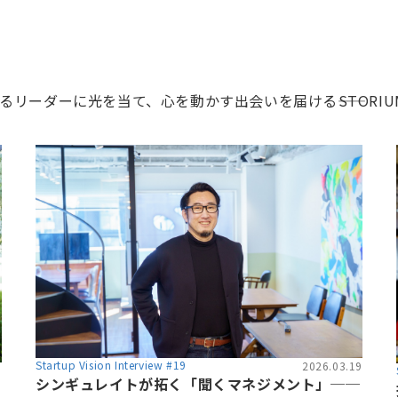
ーダーに光を当て、心を動かす出会いを届ける――STORIU
Startup Vision Interview #19
2026.03.19
6
シンギュレイトが拓く「聞くマネジメント」──