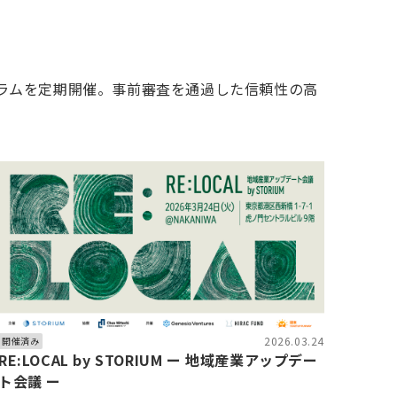
グラムを定期開催。事前審査を通過した信頼性の高
2026.03.24
開催済み
RE:LOCAL by STORIUM ー 地域産業アップデー
ト会議 ー