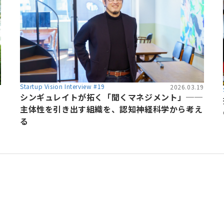
Startup Vision Interview #19
2026.03.19
6
シンギュレイトが拓く「聞くマネジメント」──
主体性を引き出す組織を、認知神経科学から考え
る