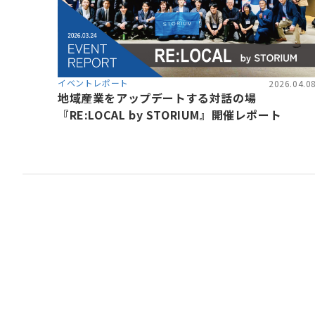
イベントレポート
2026.04.0
地域産業をアップデートする対話の場
『RE:LOCAL by STORIUM』開催レポート
資金調達や協業・共創を
イノベーション・プラッ
STORIUMは、スタートアップ、投資家
ションを担う多様なステークホルダー間に
出会いを創出することで、資金調達や事業