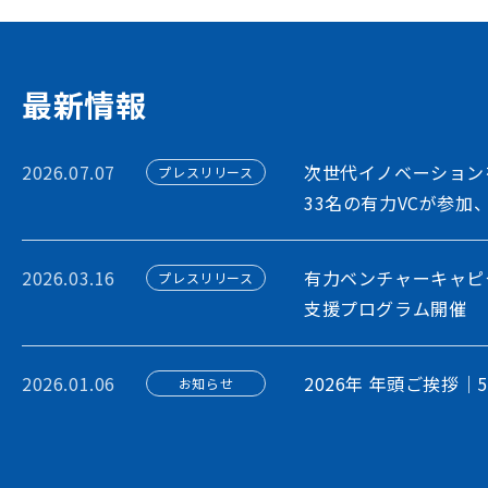
フォームです
アカウント利用申請
最新情報
2026.07.07
次世代イノベーション
プレスリリース
33名の有力VCが参加
2026.03.16
有力ベンチャーキャピ
プレスリリース
支援プログラム開催
2026.01.06
2026年 年頭ご挨拶｜
お知らせ
2026.01.06
STORIUM、企業間
プレスリリース