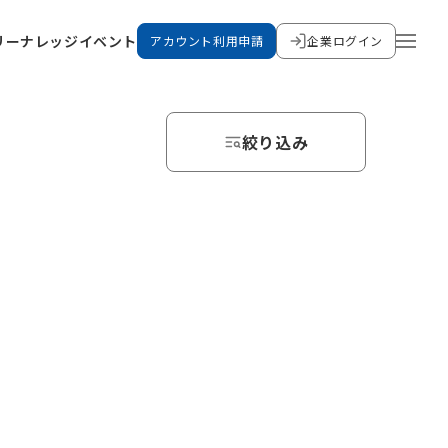
リー
ナレッジ
イベント
アカウント利用申請
企業ログイン
絞り込み