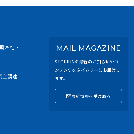
国25社・
MAIL MAGAZINE
STORIUMの最新のお知らせやコ
ンテンツをタイムリーにお届けし
資金調達
ます。
最新情報を受け取る
させるAI