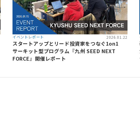
イベントレポート
8
2026.01.22
スタートアップとリード投資家をつなぐ1on1
サーキット型プログラム『九州 SEED NEXT
FORCE』開催レポート
加速させる
トフォーム
、事業会社、自治体、アカデミアなど、イノベー
存在する情報の非対称性を解消し、価値ある
共創を加速させるイノベーション・プラット