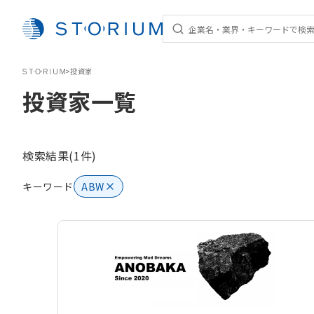
STORIUM
>
投資家
投資家一覧
検索結果(1件)
キーワード
ABW