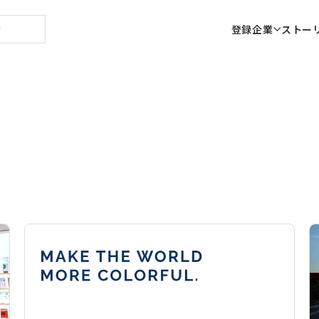
登録企業
ストー