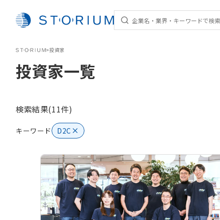
STORIUM
>
投資家
投資家一覧
検索結果(11件)
キーワード
D2C