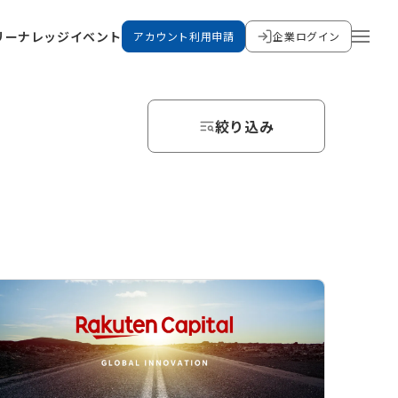
リー
ナレッジ
イベント
アカウント利用申請
企業ログイン
絞り込み