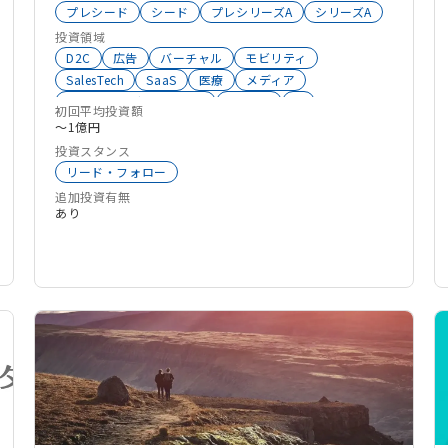
プへ投資実行をしております。直近ではディープ
プレシード
シード
プレシリーズA
シリーズA
テック系のスタートアップへの投資も積極的に実行
投資領域
D2C
広告
バーチャル
モビリティ
しています。 上場企業経営やゼロイチの新規事業
SalesTech
SaaS
医療
メディア
開発を多数経験したジェネラルパートナーを中心
シェアリングエコノミー
HRTech
AI
に、ファンド一丸となってスタートアップの幅広い
初回平均投資額
DeepTech
創薬
ヘルスケア
BtoC
バイオ
〜1億円
ステージ（プロダクトマーケットフィットまでの試
製造業
新素材
大学発スタートアップ
投資スタンス
行錯誤、グロースフェーズのリソース投下の仕方、
リード・フォロー
IPO準備等）を並走し、成長に向けて共に尽力して
追加投資有無
まいります。 ぜひ気軽に連絡いただき、あなたが持
あり
つ起業、または事業・会社成長のストーリーやイン
サイトをお話いただき、私たちとディスカッション
させてください。