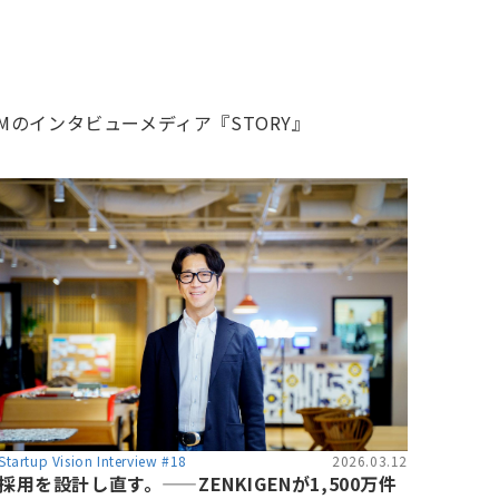
Mのインタビューメディア『STORY』
Startup Vision Interview #18
2026.03.12
採用を設計し直す。——ZENKIGENが1,500万件