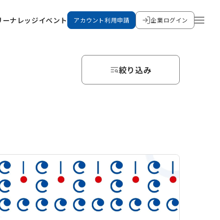
リー
ナレッジ
イベント
アカウント利用申請
企業ログイン
絞り込み