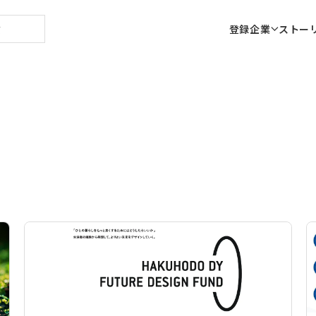
登録企業
ストー