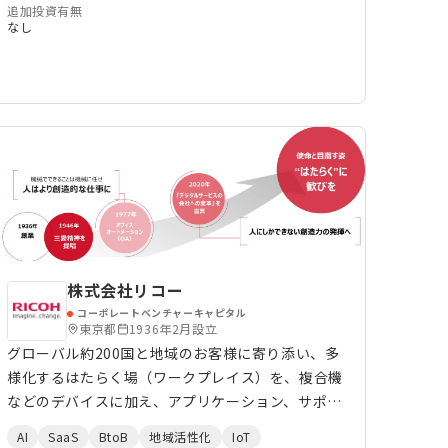
追加投資有無
なし
株式会社リコー
コーポレートベンチャーキャピタル
東京都
1936年2月設立
グローバル約200国と地域のお客様に寄り添い、多
様化するはたらく場（ワークプレイス）を、複合機
などのデバイスに加え、アプリケーション、サポー
ト＆サービスで支えています。 これからも、はた
AI
SaaS
BtoB
地域活性化
IoT