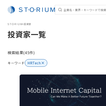
STORIUM
>
投資家
投資家一覧
検索結果(45件)
キーワード
HRTech