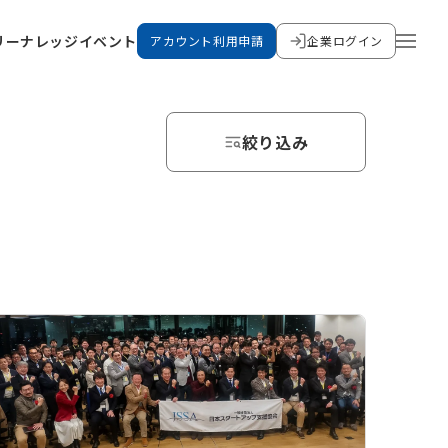
リー
ナレッジ
イベント
アカウント利用申請
企業ログイン
絞り込み