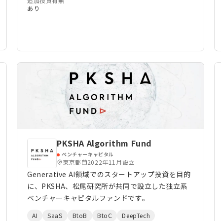
追加投資有無
あり
PKSHA Algorithm Fund
ベンチャーキャピタル
東京都
2022年11月設立
Generative AI領域でのスタートアップ投資を目的
に、PKSHA、松尾研究所が共同で設立した独立系
ベンチャーキャピタルファンドです。
AI
SaaS
BtoB
BtoC
DeepTech