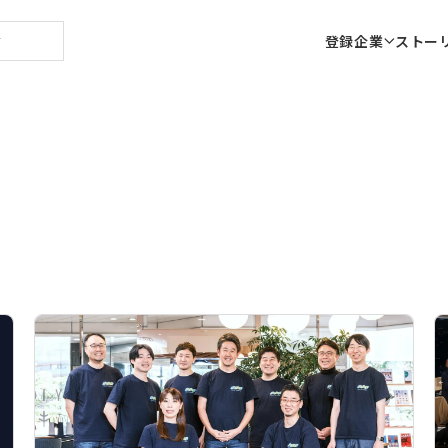
登録企業
ストー