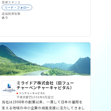
投資スタンス
リード・フォロー
追加投資有無
あり
ミライドア株式会社（旧フュー
チャーベンチャーキャピタル）
ベンチャーキャピタル
東京都
1998年9月設立
当社は1998年の創業以来、一貫して日本の雇用を
支える地域の中小企業の成長支援に注力してきまし