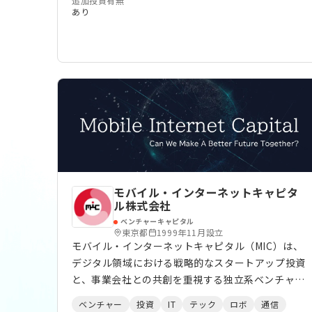
追加投資有無
あり
モバイル・インターネットキャピタ
ル株式会社
ベンチャーキャピタル
東京都
1999年11月設立
モバイル・インターネットキャピタル（MIC）は、
デジタル領域における戦略的なスタートアップ投資
と、事業会社との共創を重視する独立系ベンチャー
キャピタルです。 1999年の設立以来、ソフトウェ
ベンチャー
投資
IT
テック
ロボ
通信