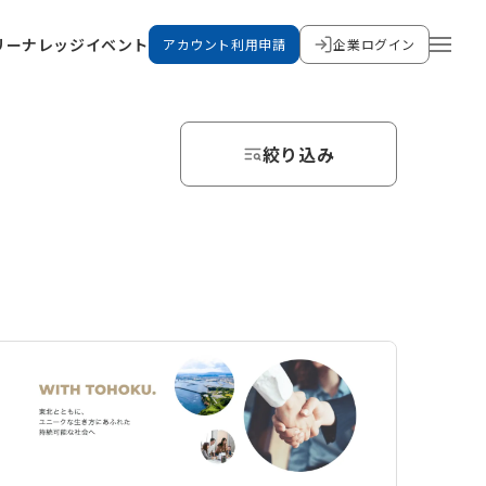
リー
ナレッジ
イベント
アカウント利用申請
企業ログイン
絞り込み