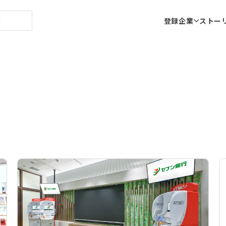
登録企業
ストー