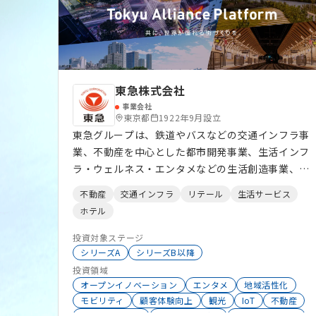
す。 ▼公式プレスリリース（人口減少社会におけ
るイノベーション特化型ファンドを100億円規模で
設立）
https://prtimes.jp/main/html/rd/p/000000022.
000088098.html 【豊富なコミュニティ運営】 投
東急株式会社
資事業に加え、次世代起業家、ならびに共にイノ
事業会社
ベーションを生む地域金融機関等のステークホル
東京都
1922年9月設立
ダーが、集い・学び・発信するコミュニティを運営
東急グループは、鉄道やバスなどの交通インフラ事
しています。 ファウンダーコミュニティ
業、不動産を中心とした都市開発事業、生活インフ
「Thinka+」 次世代の産業を進化させる起業家を
ラ・ウェルネス・エンタメなどの生活創造事業、
支援すべく、2018年より、ファウンダーコミュニ
スーパーや百貨店などのリテール事業、ホテル・リ
不動産
交通インフラ
リテール
生活サービス
ティ「Thinka」を運営しています。「失敗から学
ゾートなどのホスピタリティ事業など、幅広い事業
ホテル
ぶ」をテーマに、最前線の起業家・事業家・専門家
領域を展開しており、東急線沿線を中心としたリア
等を招き、生々しい体験の共有や、参加者が直面し
ルアセットと幅広い事業領域での顧客接点を活用し
投資対象ステージ
ている課題を互いにシェアし議論することで、失敗
た用途開発、社会実装が可能。イノベーション企業
シリーズA
シリーズB以降
から学び、挑戦するという文化を育んでいきます。
とのより対等且つ双方向のコミュニケーションによ
投資領域
過去6年間で、100名以上の起業家がコミュニティ
オープンイノベーション
エンタメ
地域活性化
る事業共創を推進し、既存ビジネスの構造改革を目
を通じて成長を遂げ、彼らのスタートアップの累計
モビリティ
顧客体験向上
観光
IoT
不動産
指す。
スマートシティ
環境エネルギー
バーチャル空間