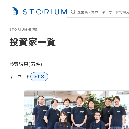
STORIUM
>
投資家
投資家一覧
検索結果(57件)
キーワード
IoT