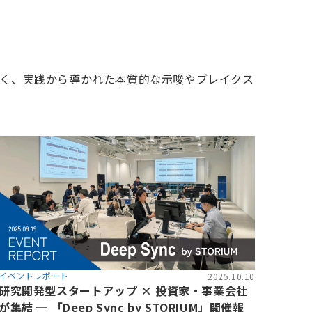
く、実践から導かれた本質的な示唆やブレイクス
イベントレポート
2025.10.10
研究開発型スタートアップ × 投資家・事業会社
が集結 ─ 「Deep Sync by STORIUM」開催報