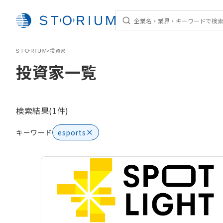
STORIUM
>
投資家
投資家一覧
検索結果(1件)
キーワード
esports