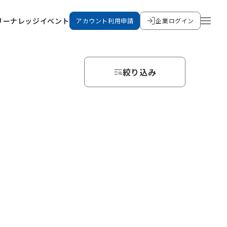
リー
ナレッジ
イベント
アカウント利用申請
企業ログイン
絞り込み