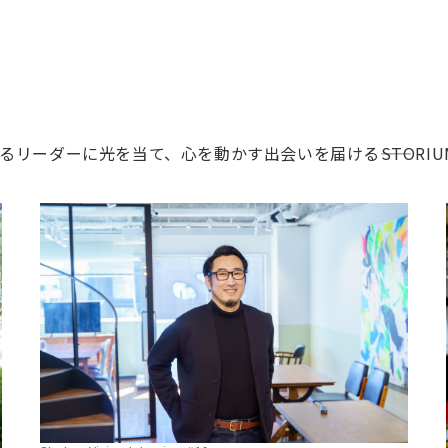
ーダーに光を当て、心を動かす出会いを届ける――STORIU