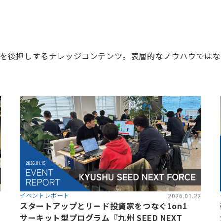
を後押しするナレッジコンテンツ。表層的なノウハウではな
イベントレポート
8
2026.01.22
スタートアップとリード投資家をつなぐ1on1
サーキット型プログラム『九州 SEED NEXT