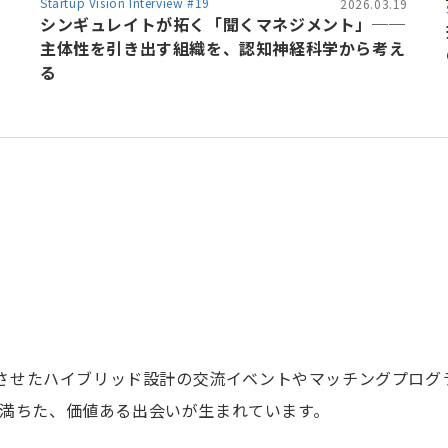
Startup Vision Interview #19
2026.03.19
6
シンギュレイトが拓く「聞くマネジメント」──
主体性を引き出す組織を、認知神経科学から考え
る
融合させたハイブリッド設計の交流イベントやマッチングプロ
満ちた、価値ある出会いが生まれています。