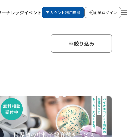
リー
ナレッジ
イベント
アカウント利用申請
企業ログイン
絞り込み