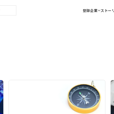
登録企業
ストー