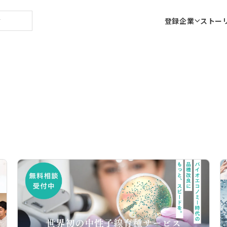
登録企業
ストー