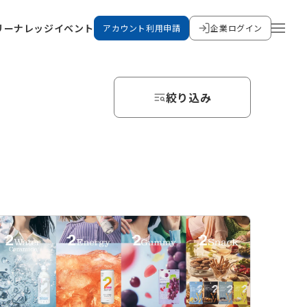
リー
ナレッジ
イベント
アカウント利用申請
企業ログイン
絞り込み