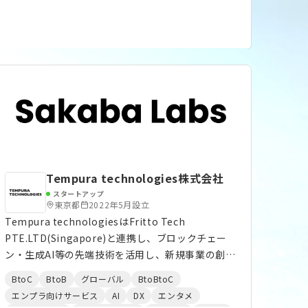
カーと医療メーカーへの共有も始めています。
Tempura technologies株式会社
スタートアップ
東京都
2022年5月設立
Tempura technologiesはFritto Tech
PTE.LTD(Singapore)と連携し、ブロックチェー
ン・生成AI等の先端技術を活用し、新規事業の創
出・事業のグローバル化を支援する「Sakaba
BtoC
BtoB
グローバル
BtoBtoC
Labs」を共同で運営しています。 Sakaba Labsは
エンプラ向けサービス
AI
DX
エンタメ
ブロックチェーン・生成AI等の先端技術を活用し、