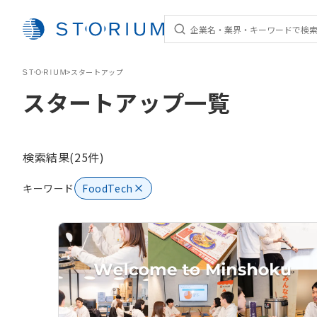
STORIUM
>
スタートアップ
スタートアップ一覧
検索結果(25件)
キーワード
FoodTech