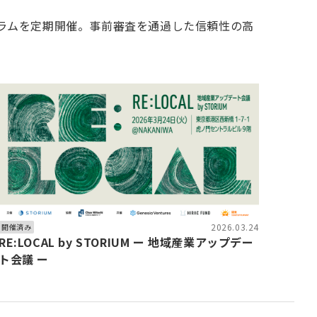
グラムを定期開催。事前審査を通過した信頼性の高
2026.03.24
開催済み
RE:LOCAL by STORIUM ー 地域産業アップデー
ト会議 ー