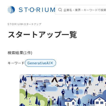
STORIUM
>
スタートアップ
スタートアップ一覧
検索結果(1件)
キーワード
GenerativeAI