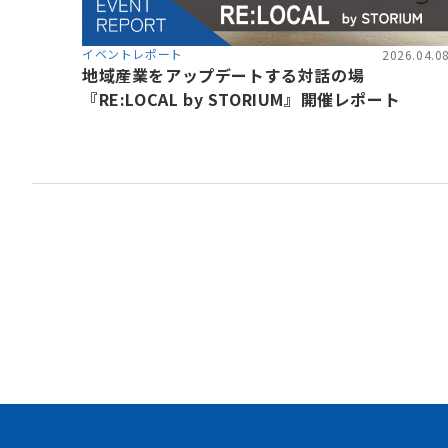
イベントレポート
2026.04.0
地域産業をアップデートする対話の場
『RE:LOCAL by STORIUM』開催レポート
資金調達や協業・共創を
イノベーション・プラッ
STORIUMは、スタートアップ、投資家
ションを担う多様なステークホルダー間に
出会いを創出することで、資金調達や事業
フォームです