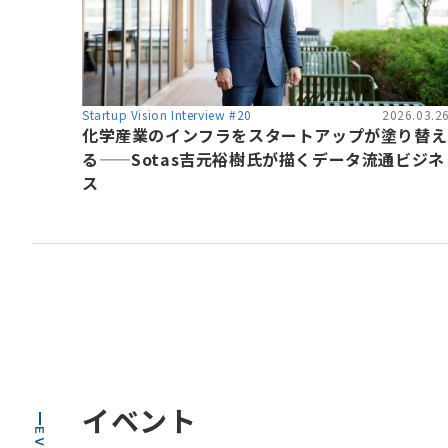
Startup Vision Interview #20
2026.03.2
化学産業のインフラをスタートアップが塗り替え
る——Sotas吉元裕樹氏が描くデータ流通ビジネ
ス
イベント