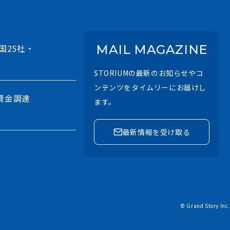
国25社・
MAIL MAGAZINE
STORIUMの最新のお知らせやコ
ンテンツをタイムリーにお届けし
資金調達
ます。
最新情報を受け取る
させるAI
© Grand Story Inc.