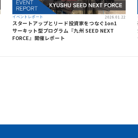
イベントレポート
8
2026.01.22
スタートアップとリード投資家をつなぐ1on1
サーキット型プログラム『九州 SEED NEXT
FORCE』開催レポート
加速させる
トフォーム
、事業会社、自治体、アカデミアなど、イノベー
存在する情報の非対称性を解消し、価値ある
共創を加速させるイノベーション・プラット