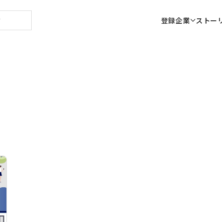
登録企業
ストー