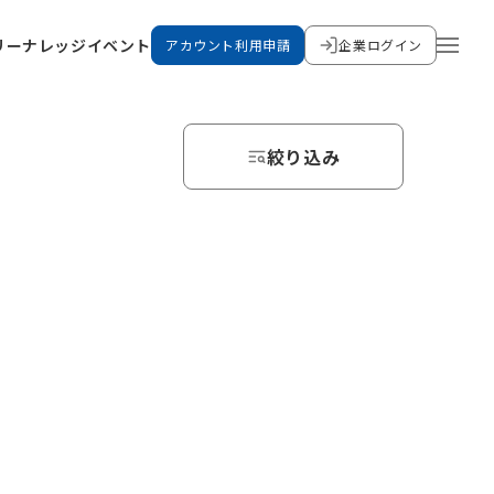
リー
ナレッジ
イベント
アカウント利用申請
企業ログイン
絞り込み