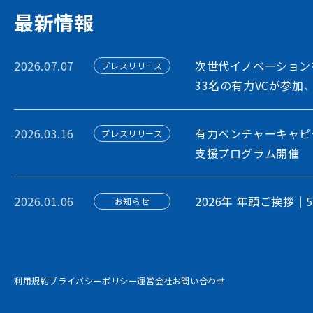
アカウント利用申請
最新情報
2026.07.07
次世代イノベーション
プレスリリース
33名の有力VCが参加
2026.03.16
有力ベンチャーキャピ
プレスリリース
支援プログラム開催
2026.01.06
2026年 年頭ご挨拶｜
お知らせ
2026.01.06
STORIUM、企業間
プレスリリース
プラットフォーム構想
利用規約
プライバシーポリシー
運営会社
お問い合わせ