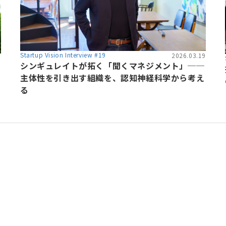
Startup Vision Interview #19
2026.03.19
6
シンギュレイトが拓く「聞くマネジメント」──
主体性を引き出す組織を、認知神経科学から考え
る