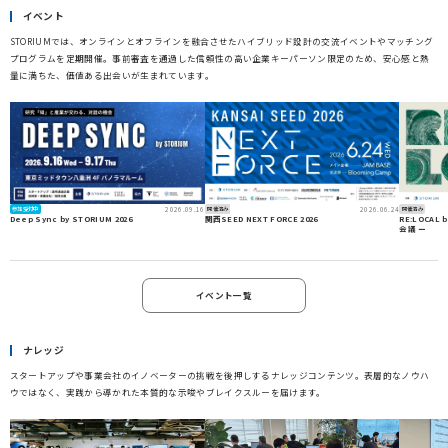
イベント
STORIUMでは、オンラインとオフラインを融合させたハイブリッド設計の交流イベントやマッチング
プログラムを定期開催。事前審査を通過した信頼性の高い企業キーパーソン限定のため、安心感と熱
量に満ちた、価値ある出会いが生まれています。
2026.09.16
2026.06.24
参加受付中
開催済み
開催済み
Deep Sync by STORIUM 2026
関西SEED NEXT FORCE 2026
RE:LOCAL
会議 ー
イベント一覧
ナレッジ
スタートアップや事業会社のイノベーターの挑戦を後押しするナレッジコンテンツ。表層的なノウハ
ウではなく、実践から導かれた本質的な示唆やブレイクスルーを届けます。