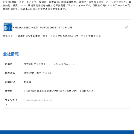
STORIUMは、スタートアップ、投資家、事業会社、地域金融機関、自治体・大学などのキーパーソンをつなぎ、事
業共創、投資、M&A、新規事業創出を支援する産業創造プラットフォームです。信頼性の高いネットワークと一次
情報を通じて、価値ある出会いと意思決定を支援します。
KANSAI SEED NEXT FORCE 2026 - STORIUM
本気でシード調達を目指す起業家・スタートアップのための1on1サーキットプログラム
会社情報
企業名
株式会社グランストーリー / Grand Story Inc.
代表者名
越智 敬之（おち ひろし）
市場区分
未上場
所在地
〒105-0001 東京都港区虎ノ門1-10-5 KDX虎ノ門一丁目ビル11F
資金調達や協業・共創を加速させる
イノベーション・プラットフォーム
ウェブサイ
https://grand-story.jp/
ト
STORIUMは、スタートアップ、投資家、事業会社、自治体、アカ
デミアなど、イノベーションを担う多様なステークホルダー間に存
在する情報の非対称性を解消し、価値ある出会いを創出すること
で、資金調達や事業共創を加速させるイノベーション・プラット
フォームです