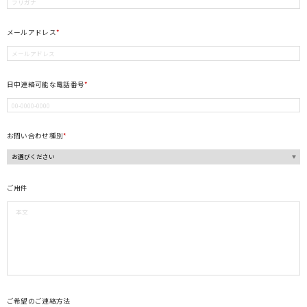
メールアドレス
*
日中連絡可能な電話番号
*
お問い合わせ種別
*
ご用件
ご希望のご連絡方法