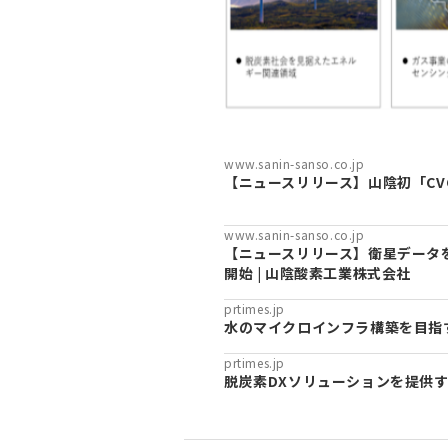
www.sanin-sanso.co.jp
【ニュースリリース】山陰初「CV
www.sanin-sanso.co.jp
【ニュースリリース】衛星データ
開始 | 山陰酸素工業株式会社
prtimes.jp
水のマイクロインフラ構築を目指す
prtimes.jp
脱炭素DXソリューションを提供す