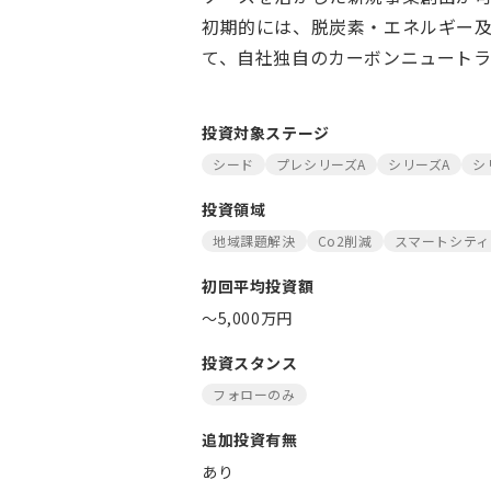
初期的には、脱炭素・エネルギー及
て、自社独自のカーボンニュート
投資対象ステージ
シード
プレシリーズA
シリーズA
シ
投資領域
地域課題解決
Co2削減
スマートシティ
初回平均投資額
〜5,000万円
投資スタンス
フォローのみ
追加投資有無
あり