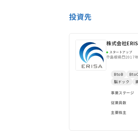
投資先
株式会社ERIS
スタートアップ
島根県
2017
BtoB
Bto
脳ドック
事業ステージ
従業員数
主要株主