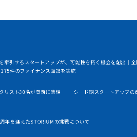
共創を加速させるイノベーション・プラット
を牽引するスタートアップが、可能性を拓く機会を創出｜全
、175件のファイナンス面談を実施
タリスト30名が関西に集結 ── シード期スタートアップの
5周年を迎えたSTORIUMの挑戦について