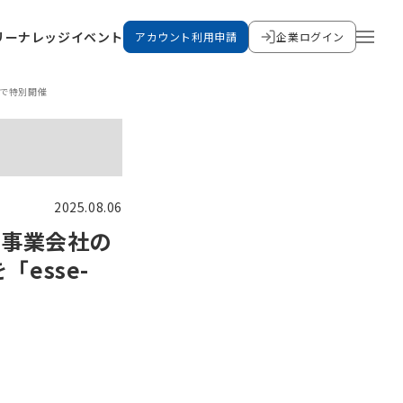
リー
ナレッジ
イベント
アカウント利用申請
企業ログイン
」内で特別開催
2025.08.06
・事業会社の
「esse-