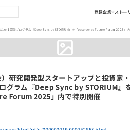
登録企業
ストー
ログラム『Deep Sync by STORIUM』を「esse-sense Future Forum 2025
（金）研究開発型スタートアップと投資家
ログラム『Deep Sync by STORIUM』を
ture Forum 2025」内で特別開催
.jp/main/html/rd/p/000000019.000052863.html