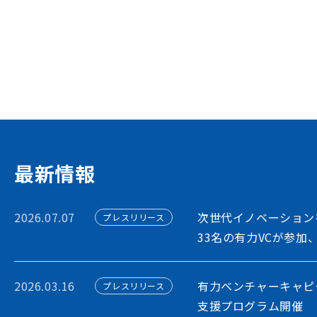
イノベーション・プラッ
STORIUMは、スタートアップ、投資家
ションを担う多様なステークホルダー間に
出会いを創出することで、資金調達や事業
フォームです
アカウント利用申請
最新情報
2026.07.07
次世代イノベーション
プレスリリース
33名の有力VCが参加
2026.03.16
有力ベンチャーキャピ
プレスリリース
支援プログラム開催