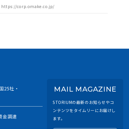
https://corp.omake.co.jp/
国25社・
MAIL MAGAZINE
STORIUMの最新のお知らせやコ
ンテンツをタイムリーにお届けし
資金調達
ます。