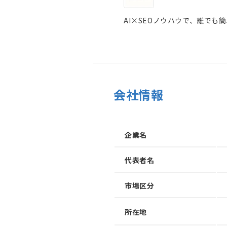
AI×SEOノウハウで、誰でも
会社情報
企業名
代表者名
市場区分
所在地
加速させる