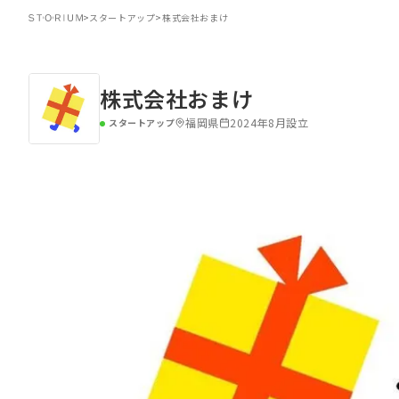
>
スタートアップ
>
株式会社おまけ
株式会社おまけ
福岡県
2024年8月設立
スタートアップ