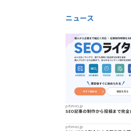
ニュース
prtimes.jp
SEO記事の制作から投稿まで完全
prtimes.jp