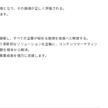
値となり、その価値が正しく評価される。
ます。
破壊し、すべての企業が秘める価値を成長へと解放する。
という革新的なソリューションを主軸に、コンテンツマーケティン
題を根本から解決。
事業成長を強力に支援します。