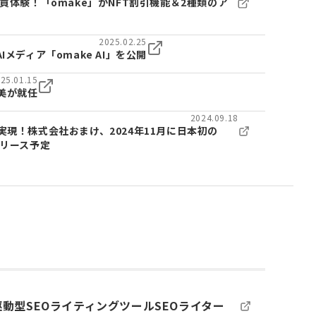
買体験！「omake」がNFT割引機能＆2種類のア
2025.02.25
メディア「omake AI」を公開
25.01.15
美が就任
2024.09.18
実現！株式会社おまけ、2024年11月に日本初の
リリース予定
AI駆動型SEOライティングツールSEOライター