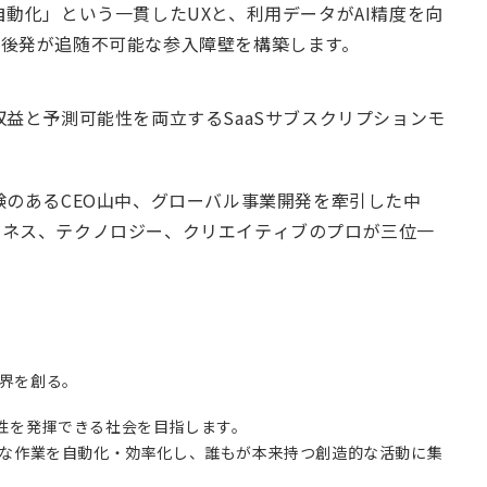
自動化」という一貫したUXと、利用データがAI精度を向
、後発が追随不可能な参入障壁を構築します。
収益と予測可能性を両立するSaaSサブスクリプションモ
験のあるCEO山中、グローバル事業開発を牽引した中
ジネス、テクノロジー、クリエイティブのプロが三位一
界を創る。
性を発揮できる社会を目指します。
的な作業を自動化・効率化し、誰もが本来持つ創造的な活動に集