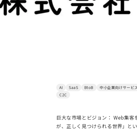
AI
SaaS
BtoB
中小企業向けサービ
C2C
巨大な市場とビジョン： Web集
が、正しく見つけられる世界」と