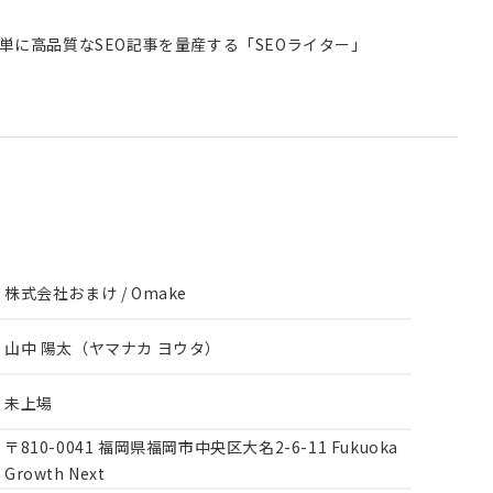
簡単に高品質なSEO記事を量産する「SEOライター」
株式会社おまけ / Omake
山中 陽太（ヤマナカ ヨウタ）
未上場
〒810-0041 福岡県福岡市中央区大名2-6-11 Fukuoka
Growth Next