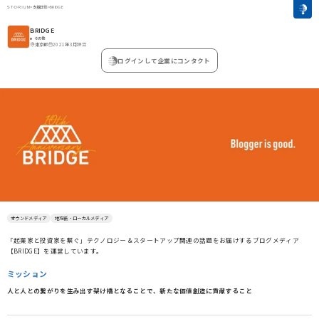
>
支援団体
>
BRIDGE
BRIDGE
その他
東京都
2021年3月設立
ログインして企業にコンタクト
オウンドメディア
地方紙・ローカルメディア
「起業家と投資家を繋ぐ」テクノロジー＆スタートアップ関連の話題をお届けするブログメディア
【BRIDGE】を運営しています。
ミッション
人と人との繋がりを生み出す架け橋となることで、新たな価値創造に貢献すること