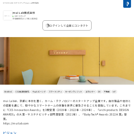
>
スタートアップ
>
mui Lab株式会社
mui Lab株式会社
スタートアップ
京都府
2017年10月設立
ログインして企業にコンタクト
BtoBtoC
CO2削減可視化
ウェルビーング
スマートシティ
カーボンクレジット
エネルギー
DX
不動産
IoT
mui Labは、京都に本社を置く、カーム・テクノロジーのスタートアップ企業です。自社製品や他社と
の協業を通じて、穏やかなスマートホームの体験を世界に普及させることを目指しています。これまで
に「CES Innovation Awards」を3度受賞（2019年・2022年・2024年）、「archiproducts DESIGN
AWARDS」の大賞・サステナビリティ部門賞受賞（2021年）、「BabyTech® Awards 2022大賞」受
賞。
https://muilab.com
ビジョン