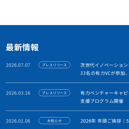
ションを担う多様なステークホルダー間に
出会いを創出することで、資金調達や事業
フォームです
アカウント利用申請
最新情報
2026.07.07
次世代イノベーション
プレスリリース
33名の有力VCが参加
2026.03.16
有力ベンチャーキャピ
プレスリリース
支援プログラム開催
2026.01.06
2026年 年頭ご挨拶｜
お知らせ