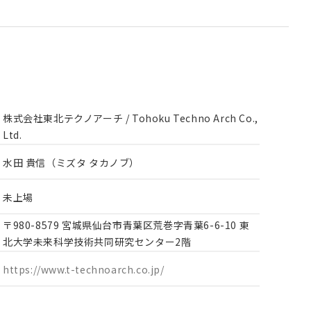
株式会社東北テクノアーチ / Tohoku Techno Arch Co.,
Ltd.
水田 貴信（ミズタ タカノブ）
未上場
〒980-8579 宮城県仙台市青葉区荒巻字青葉6-6-10 東
北大学未来科学技術共同研究センター2階
https://www.t-technoarch.co.jp/