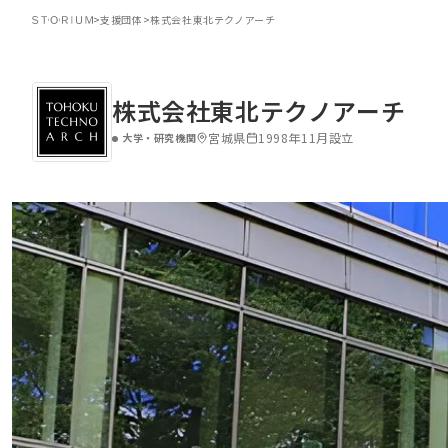
>
支援団体
>
株式会社東北テクノアーチ
株式会社東北テクノアーチ
宮城県
1998年11月設立
大学・研究機関