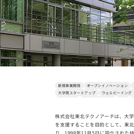
新規事業開発
オープンイノベーション
大学発スタートアップ
ウェルビーイング
エネルギー
ライフサイエンス
宇宙
株式会社東北テクノアーチは、大
を支援することを目的として、東
り、1998年11月5日に設立された技術移転機