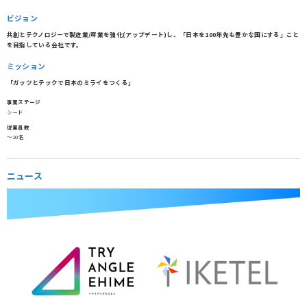
ビジョン
共創とテクノロジーで製造業/産業を強化(アップデート)し、「日本を100年先も豊かな国にする」こと
を目指している会社です。
ミッション
「ガッツとテックで日本のミライをつくる」
事業ステージ
シード
従業員数
〜10名
ニュース