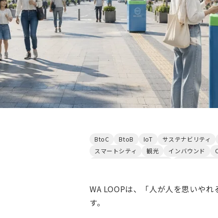
BtoC
BtoB
IoT
サステナビリティ
スマートシティ
観光
インバウンド
ソーシャルイノベーション
ALLSector投
WA LOOPは、「人が人を思い
す。