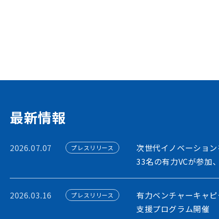
イノベーション・プラッ
STORIUMは、スタートアップ、投資家
ションを担う多様なステークホルダー間に
出会いを創出することで、資金調達や事業
フォームです
アカウント利用申請
最新情報
2026.07.07
次世代イノベーション
プレスリリース
33名の有力VCが参加
2026.03.16
有力ベンチャーキャピ
プレスリリース
支援プログラム開催