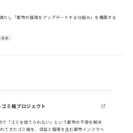
満たし「都市の循環をアップデートする仕組み」を構築する
ー募集
トゴミ箱プロジェクト
観光地で「ゴミを捨てられない」という都市の不便を解決
われてきたゴミ箱を、収益と循環を生む都市インフラへ