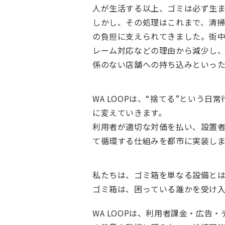
人が生活する以上、ゴミは必ず生ま
しかし、その処理はこれまで、清
の負担に支えられてきました。街
レーム対応などの理由から減少し
係のない店舗への持ち込みといっ
WA LOOPは、“捨てる”という
に変えていきます。
利用者が適切な対価を払い、設置
て循環する仕組みを都市に実装しま
私たちは、ゴミ箱を単なる設備と
ゴミ箱は、困っている誰かを受け
WA LOOPは、利用者課金・広