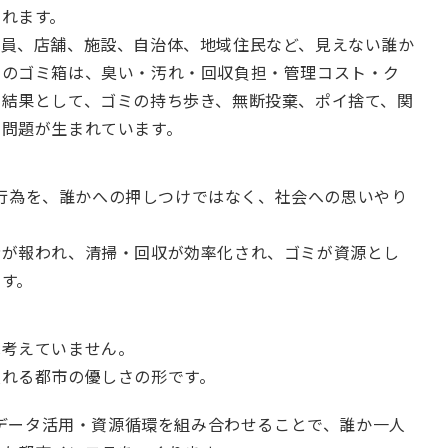
れます。
掃員、店舗、施設、自治体、地域住民など、見えない誰か
中のゴミ箱は、臭い・汚れ・回収負担・管理コスト・ク
、結果として、ゴミの持ち歩き、無断投棄、ポイ捨て、関
た問題が生まれています。
日常行為を、誰かへの押しつけではなく、社会への思いやり
者が報われ、清掃・回収が効率化され、ゴミが資源とし
す。
は考えていません。
入れる都市の優しさの形です。
告・データ活用・資源循環を組み合わせることで、誰か一人