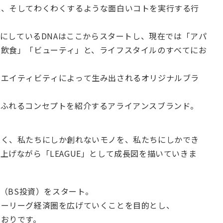
案、そしてわくわくするような面白いコトを実行する行
でも大切にしているDNAはここからスタートし、現在では「アパ
「飲食」「ビューティ」と、ライフスタイルのすべてにお
リエイティビティによって生み出されるオリジナルブラ
あふれるコンセプトを紹介するアライアンスブランド。
なく、私たちにしか創れないモノを、私たちにしかでき
上げながら「LEAGUE」として成長図を描いていきま
資（BS投資）をスタート。
ビーリーグ経済圏を広げていくことを目的とし、
とおりです。