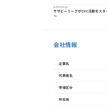
prtimes.jp
サザビーリーグがCVC活動をスタ
～
会社情報
企業名
代表者名
市場区分
所在地
加速させる