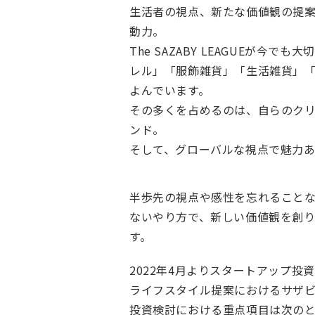
生活者の視点、新たな価値観の提
動力。
The SAZABY LEAGUEが今
レル」「服飾雑貨」「生活雑貨」
よんでいます。
その多くを占めるのは、自らのク
ンド。
そして、グローバルな視点で魅力
半歩先の視点や感性を忘れること
ないやり方で、新しい価値観を創り
す。
2022年4月よりスタートアップ投
ライフスタイル提案におけるサザ
投資検討における重点項目は次の