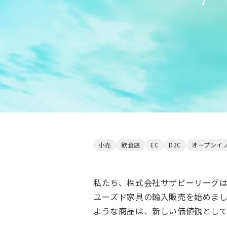
小売
飲食店
EC
D2C
オープンイ
私たち、株式会社サザビーリーグは
ユーズド家具の輸入販売を始めま
ような商品は、新しい価値観とし