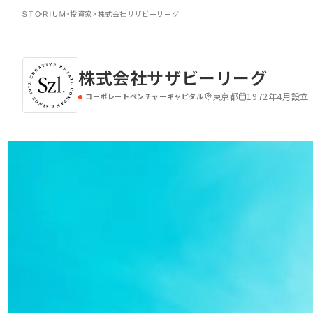
>
投資家
>
株式会社サザビーリーグ
株式会社サザビーリーグ
東京都
1972年4月設立
コーポレートベンチャーキャピタル