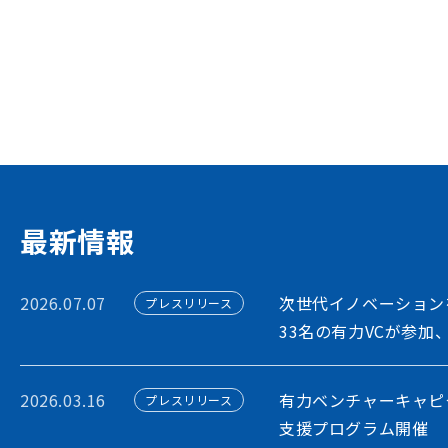
イノベーション・プラッ
STORIUMは、スタートアップ、投資家
ションを担う多様なステークホルダー間に
出会いを創出することで、資金調達や事業
フォームです
アカウント利用申請
最新情報
2026.07.07
次世代イノベーション
プレスリリース
33名の有力VCが参加
2026.03.16
有力ベンチャーキャピ
プレスリリース
支援プログラム開催