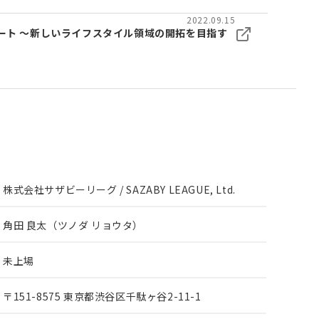
2022.09.15
ート ～新しいライフスタイル領域の開拓を目指す
株式会社サザビーリーグ / SAZABY LEAGUE, Ltd.
角田 良太（ツノダ リョウタ）
未上場
〒151-8575 東京都渋谷区千駄ヶ谷2-11-1