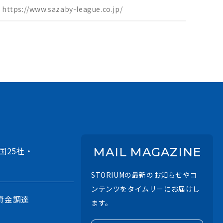
https://www.sazaby-league.co.jp/
国25社・
MAIL MAGAZINE
STORIUMの最新のお知らせやコ
ンテンツをタイムリーにお届けし
資金調達
ます。