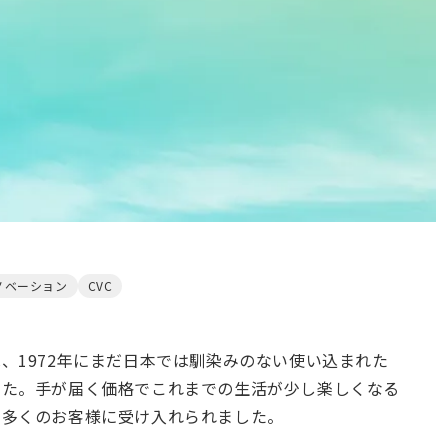
ノベーション
CVC
、1972年にまだ日本では馴染みのない使い込まれた
した。手が届く価格でこれまでの生活が少し楽しくなる
て多くのお客様に受け入れられました。