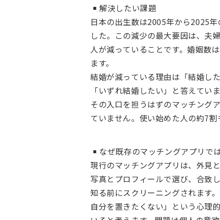
解決したい課題
日本の出生数は2005年から2025
した。この減少の最大要因は、夫
人が減っていることです。婚姻数は20
ます。
結婚が減っている理由は「結婚した
「いずれ結婚したい」と答えてい
その入口を担うはずのマッチングア
ていません。使い始めた人の約7割
なぜ既存のマッチングアプリで
現行のマッチングアプリは、外見
写真とプロフィールで選び、合致
知る前にスクリーニングされます。
自分を置きたくない」という心理的