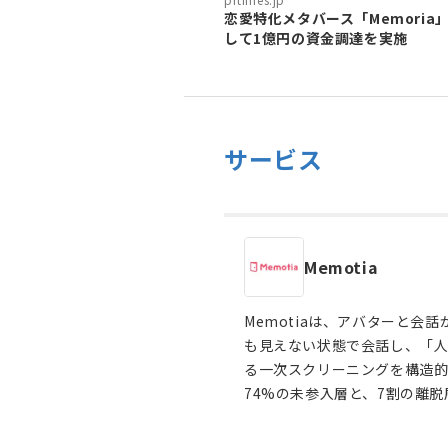
恋愛特化メタバース「Memoria
して1億円の資金調達を実施
サービス
Memotia
Memotiaは、アバターと
も見えない状態で会話し、「
る一次スクリーニングを構造
74%の未参入層と、7割の離