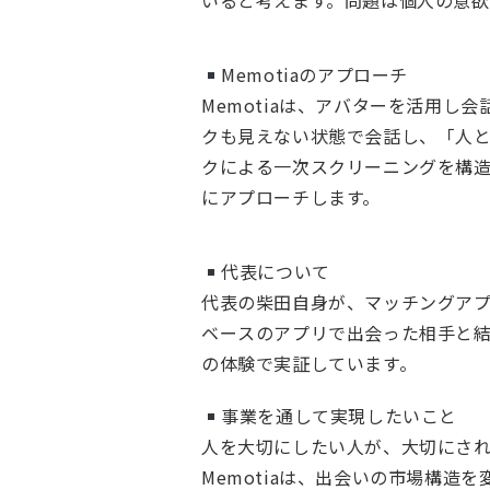
いると考えます。問題は個人の意欲
Memotiaのアプローチ
Memotiaは、アバターを活用し
クも見えない状態で会話し、「人
クによる一次スクリーニングを構造
にアプローチします。
代表について
代表の柴田自身が、マッチングア
ベースのアプリで出会った相手と
の体験で実証しています。
事業を通して実現したいこと
人を大切にしたい人が、大切にさ
Memotiaは、出会いの市場構