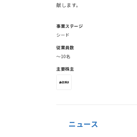
献します。
事業ステージ
シード
従業員数
〜10名
主要株主
ニュース