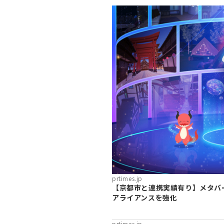
prtimes.jp
【京都市と連携実績有り】メタバー
アライアンスを強化
prtimes.jp