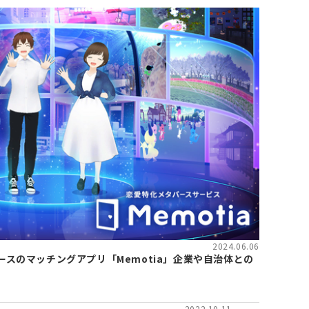
2024.06.06
スのマッチングアプリ「Memotia」企業や自治体との
2022.10.11