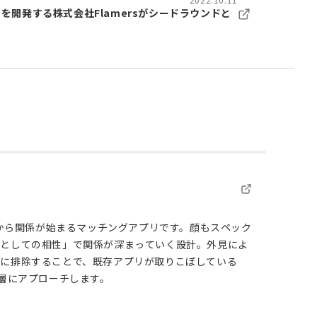
」を開発する株式会社Flamersがシードラウンドと
会話から関係が始まるマッチングアプリです。顔もスペック
人としての相性」で関係が深まっていく設計。外見によ
的に排除することで、既存アプリが取りこぼしている
脱層にアプローチします。