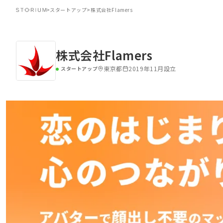
>
スタートアップ
>
株式会社Flamers
株式会社Flamers
東京都
2019年11月設立
スタートアップ