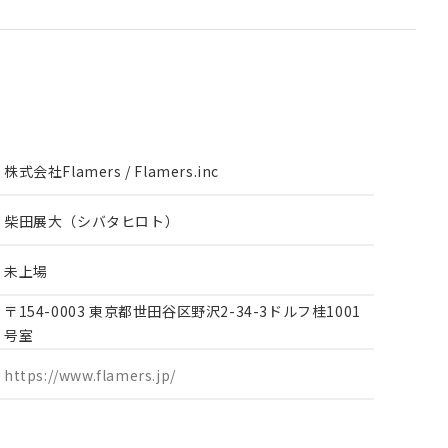
株式会社Flamers / Flamers.inc
柴田展大（シバタヒロト）
未上場
〒154-0003 東京都世田谷区野沢2-34-3ドルフ桂1001
号室
https://www.flamers.jp/