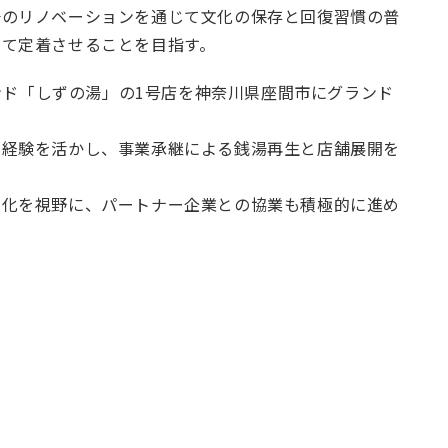
湯のリノベーションを通じて文化の保存と回復習慣の普
して定着させることを目指す。
ランド「しずの湯」の1号店を神奈川県座間市にグランド
た経験を活かし、事業承継による銭湯再生と店舗展開を
角化を視野に、パートナー企業との協業も積極的に進め