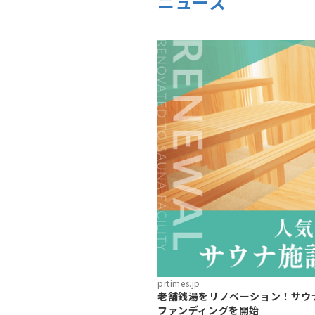
ニュース
prtimes.jp
老舗銭湯をリノベーション！サウ
ファンディングを開始