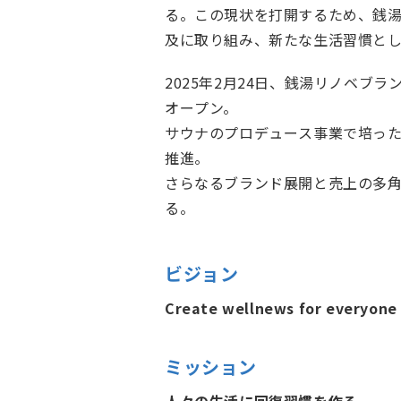
る。この現状を打開するため、銭
及に取り組み、新たな生活習慣と
2025年2月24日、銭湯リノベブ
オープン。
サウナのプロデュース事業で培っ
推進。
さらなるブランド展開と売上の多
る。
ビジョン
Create wellnews for everyone
ミッション