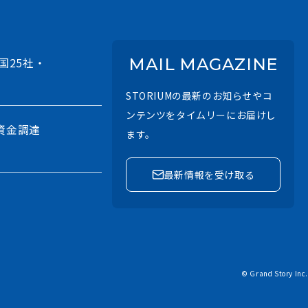
国25社・
MAIL MAGAZINE
STORIUMの最新のお知らせやコ
ンテンツをタイムリーにお届けし
資金調達
ます。
最新情報を受け取る
させるAI
© Grand Story Inc.