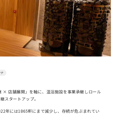
ウナ
承継 × 店舗展開」を軸に、温浴施設を事業承継しロール
承継スタートアップ。
022年には1865軒にまで減少し、存続が危ぶまれてい