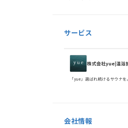
サービス
株式会社yue|温
「yue」選ばれ続けるサウナ
会社情報