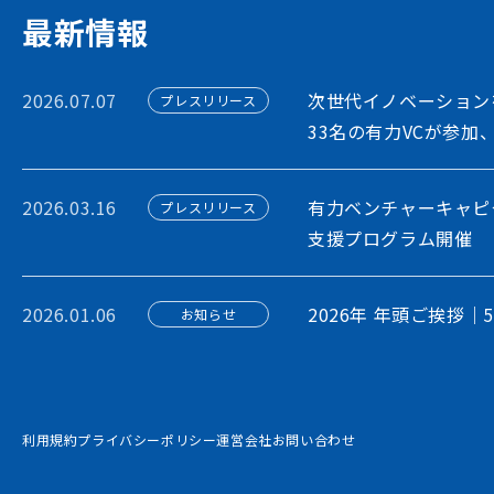
アカウント利用申請
最新情報
2026.07.07
次世代イノベーション
プレスリリース
33名の有力VCが参加
2026.03.16
有力ベンチャーキャピ
プレスリリース
支援プログラム開催
2026.01.06
2026年 年頭ご挨拶｜
お知らせ
2026.01.06
STORIUM、企業間
プレスリリース
プラットフォーム構想
利用規約
プライバシーポリシー
運営会社
お問い合わせ