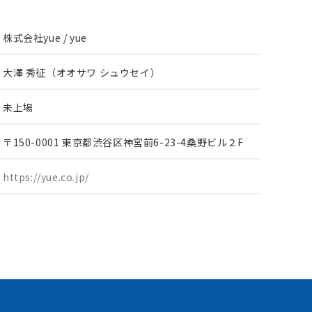
株式会社yue / yue
大澤 秀征（オオサワ シュウセイ）
未上場
〒150-0001 東京都渋谷区神宮前6-23-4桑野ビル２F
https://yue.co.jp/