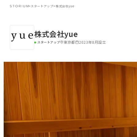
>
スタートアップ
>
株式会社yue
株式会社yue
東京都
2023年8月設立
スタートアップ