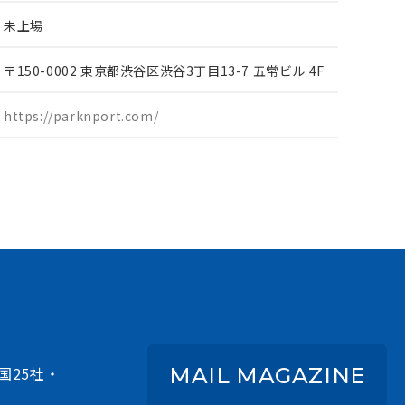
未上場
〒150-0002 東京都渋谷区渋谷3丁目13-7 五常ビル 4F
https://parknport.com/
国25社・
MAIL MAGAZINE