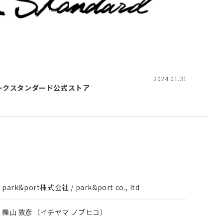
2024.01.31
l | ワークスタンダード公式ストア
park&port株式会社 / park&port co., ltd
櫟山 敦彦（イチヤマ ノブヒコ）