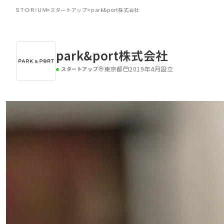
>
スタートアップ
>
park&port株式会社
park&port株式会社
東京都
2019年4月設立
スタートアップ