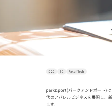
D2C
EC
RetailTech
park&port(パークアンドポ
代のアパレルビジネスを展開し、
ます。