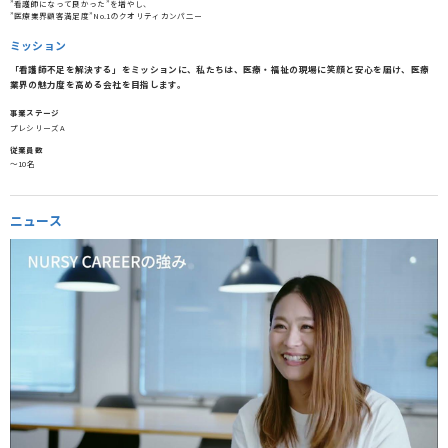
”看護師になって良かった”を増やし、
”医療業界顧客満足度”No.1のクオリティカンパ二ー
ミッション
「看護師不足を解決する」をミッションに、私たちは、医療・福祉の現場に笑顔と安心を届け、医療
業界の魅力度を高める会社を目指します。
事業ステージ
プレシリーズA
従業員数
〜10名
ニュース