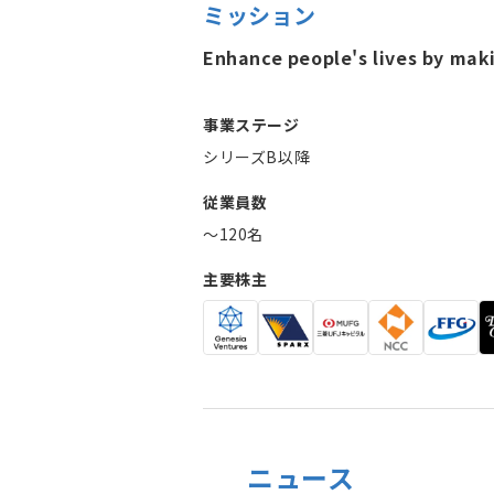
ミッション
Enhance people's lives by mak
事業ステージ
シリーズB以降
従業員数
〜120名
主要株主
ニュース