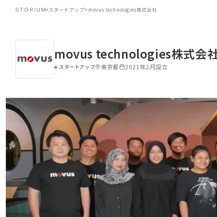
>
スタートアップ
>
movus technologies株式会社
movus technologies株式会
東京都
2021年2月設立
スタートアップ