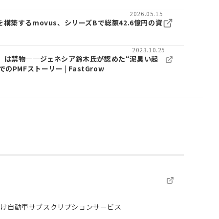
2026.05.15
構築するmovus、シリーズBで総額42.6億円の資
2023.10.25
」は禁物──ジェネシア鈴木氏が認めた“泥臭い起
PMFストーリー | FastGrow
向け自動車サブスクリプションサービス