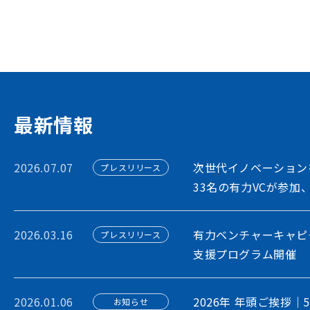
STORIUMは、スタートアップ、投資家
ションを担う多様なステークホルダー間に
出会いを創出することで、資金調達や事業
フォームです
アカウント利用申請
最新情報
2026.07.07
次世代イノベーション
プレスリリース
33名の有力VCが参加
2026.03.16
有力ベンチャーキャピ
プレスリリース
支援プログラム開催
2026.01.06
2026年 年頭ご挨拶｜
お知らせ