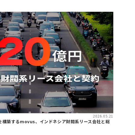
2026.05.21
を構築するmovus、インドネシア財閥系リース会社と総