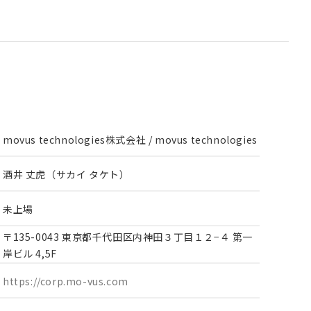
movus technologies株式会社 / movus technologies
酒井 丈虎（サカイ タケト）
未上場
〒135-0043 東京都千代田区内神田３丁目１２−４ 第一
岸ビル 4,5F
https://corp.mo-vus.com