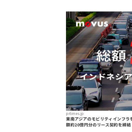
prtimes.jp
東南アジアのモビリティインフラ
額約20億円分のリース契約を締結