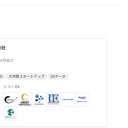
会社
年6月設立
ch
大学発スタートアップ
3Dデータ
シリーズA