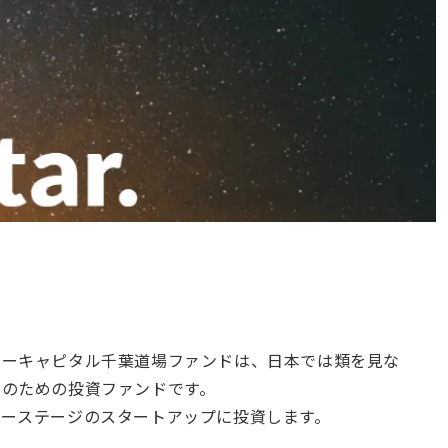
ャーキャピタル千葉道場ファンドは、日本では類を見な
家のための投資ファンドです。
ターステージのスタートアップに投資します。