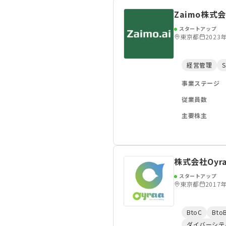
Zaimo株式
スタートアップ
東京都
2023
経営管理
事業ステージ
従業員数
主要株主
株式会社Oyr
スタートアップ
東京都
2017
BtoC
Bto
ダイバーシテ