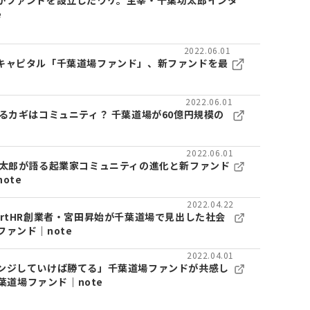
がファンドを設立したワケ。主宰・千葉功太郎インタ
e
2022.06.01
キャピタル「千葉道場ファンド」、新ファンドを最
2022.06.01
るカギはコミュニティ？ 千葉道場が60億円規模の
2022.06.01
功太郎が語る起業家コミュニティの進化と新ファンド
ote
2022.04.22
rtHR創業者・宮田昇始が千葉道場で見出した社会
ァンド｜note
2022.04.01
ンジしていけば勝てる」千葉道場ファンドが共感し
葉道場ファンド｜note