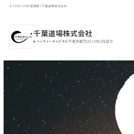
>
投資家
>
千葉道場株式会社
千葉道場株式会社
東京都
2019年2月設立
ベンチャーキャピタル